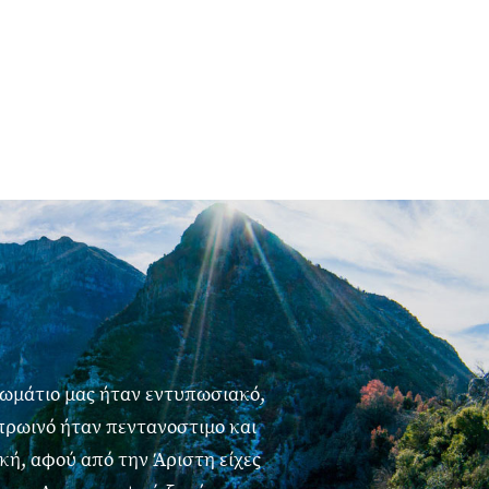
δωμάτιο μας ήταν εντυπωσιακό,
 πρωινό ήταν πεντανοστιμο και
ική, αφού από την Άριστη είχες